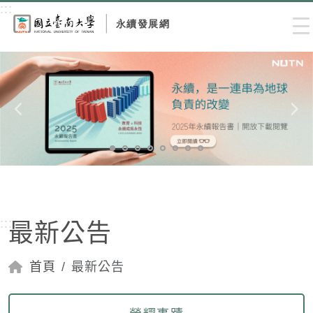
跳到主要內容區塊
:::
Me
:::
最新公告
首頁
最新公告