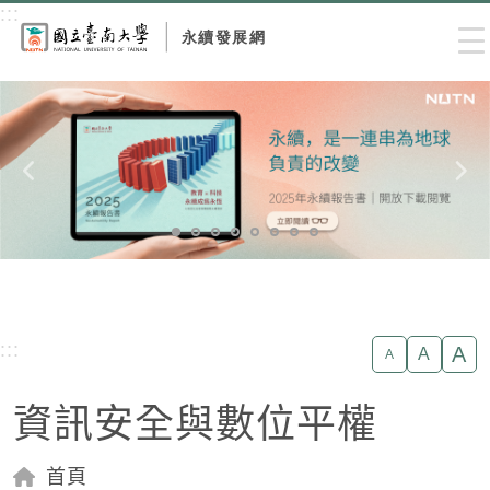
跳到主要內容區塊
:::
Me
:::
A
A
A
資訊安全與數位平權
首頁