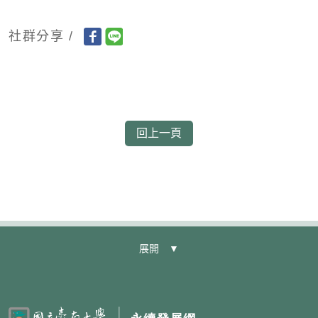
社群分享 /
展開 ▼
:::